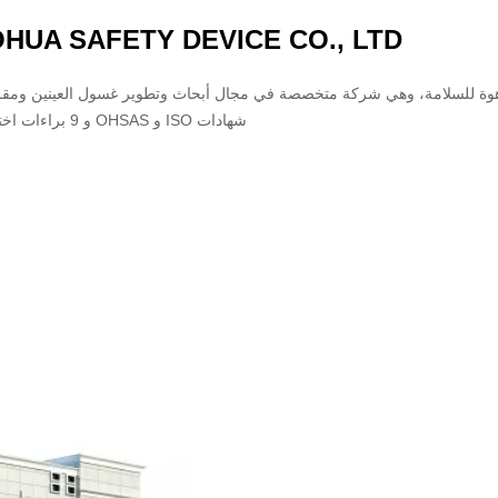
HUA SAFETY DEVICE CO., LTD
شهادات ISO و OHSAS و 9 براءات اختراع.