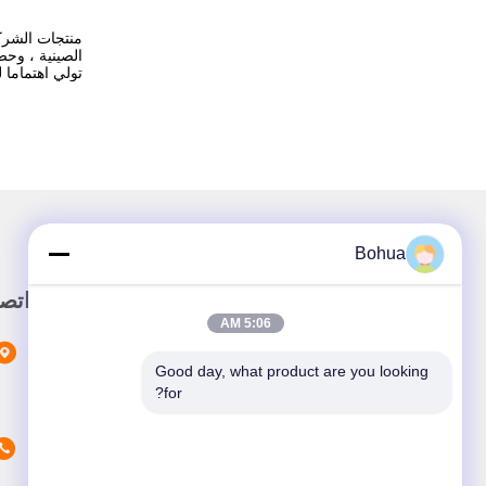
منتجات الشرك
تولي اهتماما 
Bohua
وصلة سريعة
اتص
5:06 AM
المنزل
Good day, what product are you looking 
المنتجات
for?
حولنا
أخبار