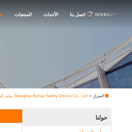
اتصل بنا
الأحداث
المنتجات
حو
المنزل
>
Shanghai Bohua Safety Device Co., Ltd ملف الشركة
حولنا