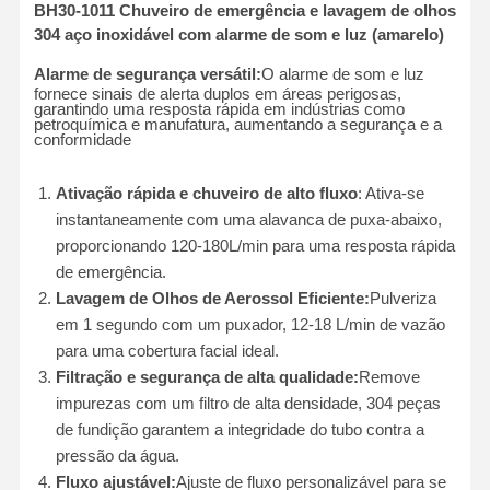
BH30-1011 Chuveiro de emergência e lavagem de olhos
304 aço inoxidável com alarme de som e luz (amarelo)
Alarme de segurança versátil:
O alarme de som e luz
fornece sinais de alerta duplos em áreas perigosas,
garantindo uma resposta rápida em indústrias como
petroquímica e manufatura, aumentando a segurança e a
conformidade
Ativação rápida e chuveiro de alto fluxo
: Ativa-se
instantaneamente com uma alavanca de puxa-abaixo,
proporcionando 120-180L/min para uma resposta rápida
de emergência.
Lavagem de Olhos de Aerossol Eficiente:
Pulveriza
em 1 segundo com um puxador, 12-18 L/min de vazão
para uma cobertura facial ideal.
Filtração e segurança de alta qualidade:
Remove
impurezas com um filtro de alta densidade, 304 peças
de fundição garantem a integridade do tubo contra a
pressão da água.
Fluxo ajustável:
Ajuste de fluxo personalizável para se