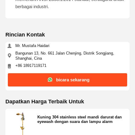
berbagai industri.
Rincian Kontak
Mr. Mustafa Haidari
Bangunan 13, No. 661 Jalan Chenjing, Distrik Songjiang,
Shanghai, Cina
+86 18917119171
bicara sekarang
Dapatkan Harga Terbaik Untuk
Rumah
Produk
Tentang
Tur Pabrik
Kuning 304 stainless steel mandi darurat dan
eyewash dengan suara dan lampu alarm
Kami