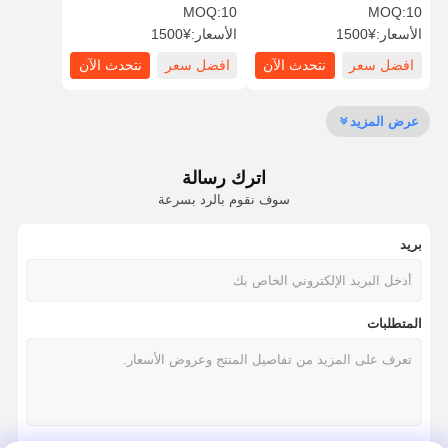
العينين المحمولة
MOQ:
10
MOQ:
10
الأسعار:
¥1500
الأسعار:
¥1500
افضل سعر
نتحدث الآن
افضل سعر
نتحدث الآن
ضبط الجودة
اتصل بنا
أخبار
القضايا
عرض المزيد
اترك رسالة
مدونة
نتحدث الآن
سوف نقوم بالرد بسرعة
بريد
حمام الطوارئ وغسل العينين
غسل العين بالماء المقسى
المتطلبات
محطة غسيل العينين المثبتة على الحائط
محطة غسل العينين على الطاولة
محطة غسل العينين