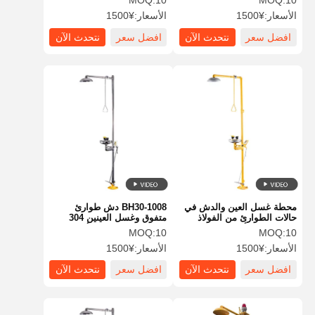
MOQ:
10
MOQ:
10
البقاء مفتوحًا والتنشيط السريع
الأسعار:
¥1500
الأسعار:
¥1500
للاستجابة السريعة
افضل سعر
نتحدث الآن
افضل سعر
نتحدث الآن
محطة غسل العين والدش في
BH30-1008 دش طوارئ
حالات الطوارئ من الفولاذ
متفوق وغسل العينين 304
المقاوم للصدأ 304 مع غطاء
الفولاذ المقاوم للصدأ
MOQ:
10
MOQ:
10
بلاستيكي ABS
الأسعار:
¥1500
الأسعار:
¥1500
افضل سعر
نتحدث الآن
افضل سعر
نتحدث الآن