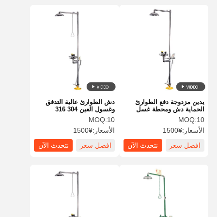
يدين مزدوجة دفع الطوارئ
دش الطوارئ عالية التدفق
الحماية دش ومحطة غسل
وغسول العين 304 316
العينين 304 الفولاذ المقاوم
الرؤوس الرابعة الرابعة من
MOQ:
10
MOQ:
10
للصدأ
الفولاذ المقاوم للصدأ
الأسعار:
¥1500
الأسعار:
¥1500
افضل سعر
نتحدث الآن
افضل سعر
نتحدث الآن