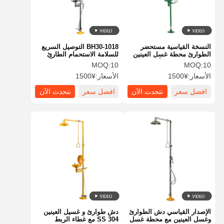
النسخة القياسية مستحضر
BH30-1018 التوصيل السريع
الطوارئ محطة غسل العينين
للسلامة الاستحمام الطارئ
مواد ABS اللون الأخضر
وغسل العينين مقاومة للتآكل
MOQ:
10
MOQ:
10
الأسعار:
¥1500
الأسعار:
¥1500
افضل سعر
نتحدث الآن
افضل سعر
نتحدث الآن
بيت
منتجات
معلومات عنا
جولة في
المصنع
الإصدار القياسي دش الطوارئ
دش طوارئ و غسيل العينين
وغسل العينين مع محطة غسل
SS 304 مع غطاء الربط