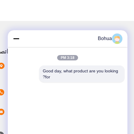
Bohua
وصلة سريعة
اتص
3:18 PM
المنزل
Good day, what product are you looking 
المنتجات
for?
حولنا
أخبار
القضايا
اتصل بنا