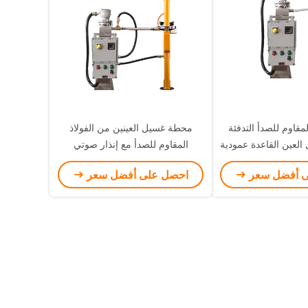
ذ المقاوم للصدأ التدفئة
محطة غسيل العينين من الفولاذ
 العين القاعدة عمودية
المقاوم للصدأ مع إنذار صوتي
غسل العين
وضوئي
ى أفضل سعر
احصل على أفضل سعر