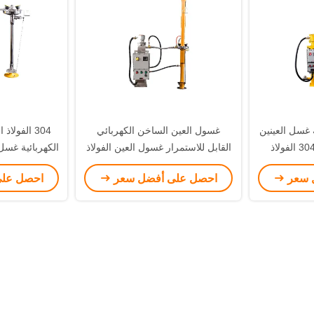
ة غسل العينين
غسول العين الساخن الكهربائي
304 الفولا
واستحمام الطوارئ 304 الفولاذ
القابل للاستمرار غسول العين الفولاذ
الكهربائية غسل
دأ
المقاوم للصدأ الفعال
محطة 
 سعر
احصل على أفضل سعر
احصل عل