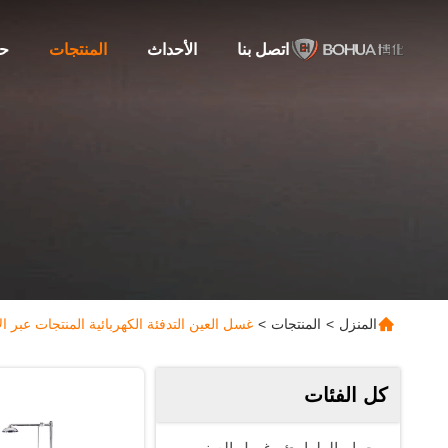
اتصل بنا
الأحداث
المنتجات
حو
المنزل
>
المنتجات
>
غسل العين التدفئة الكهربائية المنتجات عبر ال
كل الفئات