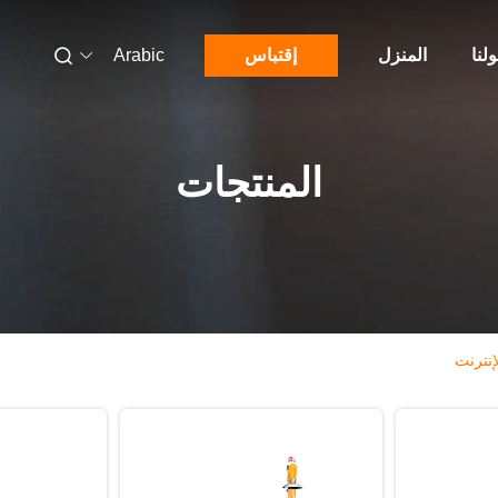
لنا
المنزل
إقتباس
Arabic
المنتجات
إنترنت