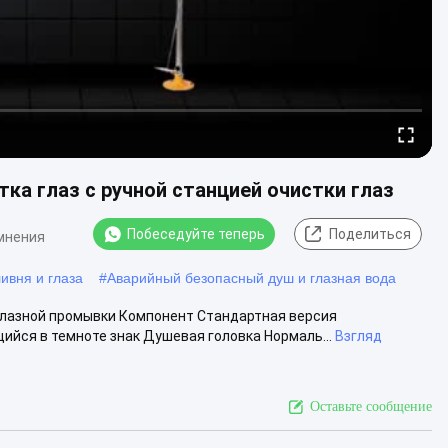
ка глаз с ручной станцией очистки глаз
Побеседуйте теперь
Поделиться
мнения
ивня и глаза
#
Аварийный безопасный душ и глазная вода
глазной промывки Компонент Стандартная версия
йся в темноте знак Душевая головка Нормаль...
Взгляд
Оставьте сообщение