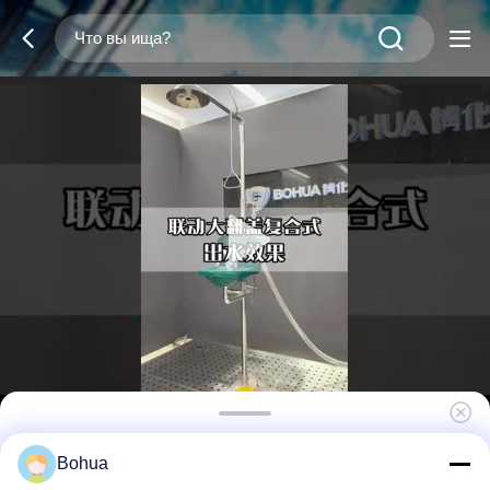
BH30-2011 ANSI Z358.1 Станция для
Bohua
промывки глаз с чашей из нержавеющей