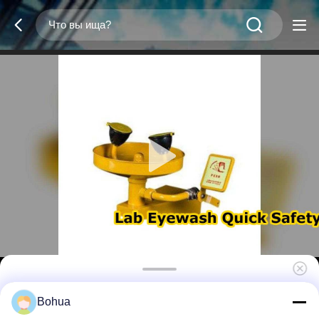
Желтая аварийная стена с установкой
Bohua
станции для очистки глаз