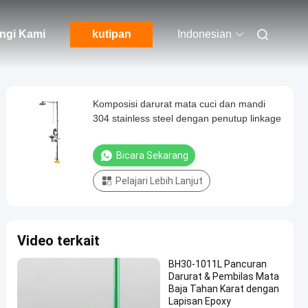
ngi Kami
kutipan
Indonesian
Komposisi darurat mata cuci dan mandi
304 stainless steel dengan penutup linkage
Bicara Sekarang
Pelajari Lebih Lanjut
Video terkait
BH30-1011L Pancuran
Darurat & Pembilas Mata
Baja Tahan Karat dengan
Lapisan Epoxy