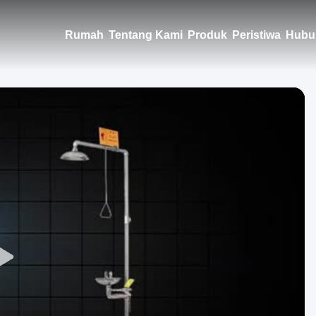
Rumah
Tentang Kami
Produk
Peristiwa
Hubu