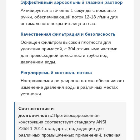
Эффективный аэрозольный глазной раствор
Активируется в течение 1 секунды с помощью
ручки, обеспечивающей поток 12-18 л/мин для
оптимального покрытия лица и глаз.
Качественная фильтрация и безопасность
Оснащен фильтром высокой плотности для
удаления примесей, с 304 отливными частями
для превосходной целостности трубы под
давлением воды.
Регулируемый контроль потока
Настраиваемая регулировка потока обеспечивает
изменение давления воды в различных местах
установки.
Соответствие и
долговечность:
Противокоррозионная
Дом
Продукция
О Нас
Экскурсия
конструкция соответствует стандарту ANSI
По Фабрике
Z358.1.2014 стандарты, подходящие для
различных промышленных применений, включая