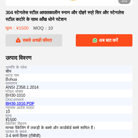
2/2
304 स्टेनलेस स्टील आपातकालीन स्नान और दोहरे स्प्रे सिर और स्टेनलेस
स्टील कटोरे के साथ आँख धोने स्टेशन
मूल्य：¥1500
MOQ：10
सबसे अच्छी कीमत
अब बात करें
उत्पाद विवरण
उत्पत्ति के प्लेस
चीन
ब्रांड नाम
Bohua
प्रमाणन
ANSI Z358.1.2014
मॉडल संख्या
BH30-1010
Document
BH30-1010.PDF
न्यूनतम आदेश मात्रा
10
मूल्य
¥1500
पैकेजिंग विवरण
मानक पैकेजिंग में लकड़ी के बक्से और कार्डबोर्ड बक्से शामिल हैं।
प्रसव के समय
3-4 कार्य दिवस (टीबीडी)