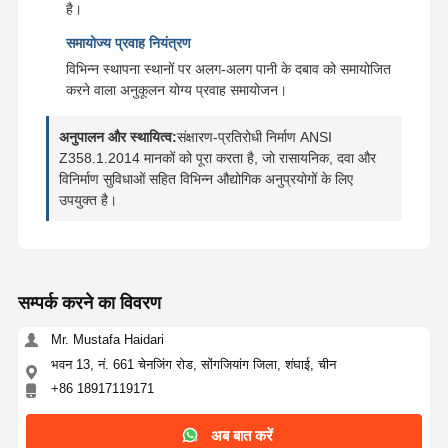
है।
समायोज्य प्रवाह नियंत्रण
विभिन्न स्थापना स्थानों पर अलग-अलग पानी के दबाव को समायोजित
करने वाला अनुकूलन योग्य प्रवाह समायोजन।
अनुपालन और स्थायित्व:
संक्षारण-प्रतिरोधी निर्माण ANSI
Z358.1.2014 मानकों को पूरा करता है, जो रासायनिक, दवा और
विनिर्माण सुविधाओं सहित विभिन्न औद्योगिक अनुप्रयोगों के लिए
उपयुक्त है।
सम्पर्क करने का विवरण
Mr. Mustafa Haidari
भवन 13, नं. 661 चेनजिंग रोड, सोंगजियांग जिला, शंघाई, चीन
घर
उत्पादों
हमारे बारे में
कारखाने का दौरा
+86 18917119171
अब बात करें