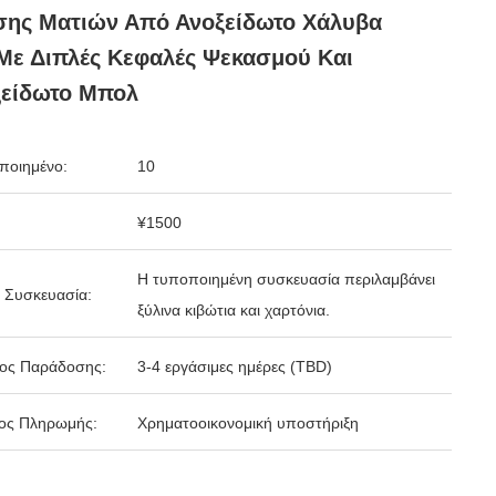
σης Ματιών Από Ανοξείδωτο Χάλυβα
Με Διπλές Κεφαλές Ψεκασμού Και
ξείδωτο Μπολ
ποιημένο:
10
¥1500
Η τυποποιημένη συσκευασία περιλαμβάνει
 Συσκευασία:
ξύλινα κιβώτια και χαρτόνια.
δος Παράδοσης:
3-4 εργάσιμες ημέρες (TBD)
ος Πληρωμής:
Χρηματοοικονομική υποστήριξη