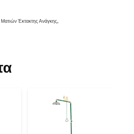
 Ματιών Έκτακτης Ανάγκης
,
τα