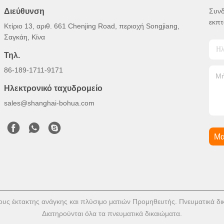
Διεύθυνση
Συνδ
εκπτ
Κτίριο 13, αριθ. 661 Chenjing Road, περιοχή Songjiang,
Σαγκάη, Κίνα
Τηλ.
86-189-1711-9171
Ηλεκτρονικό ταχυδρομείο
sales@shanghai-bohua.com
Μα
ους έκτακτης ανάγκης και πλύσιμο ματιών Προμηθευτής. Πνευματικά δι
Διατηρούνται όλα τα πνευματικά δικαιώματα.