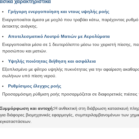
ασικά χαρακτηριστικά
Γρήγορη ενεργοποίηση και ντους υψηλής ροής
Ενεργοποιείται άμεσα με μοχλό που τραβάει κάτω, παρέχοντας ρυθμ
έκτακτης ανάγκης.
Αποτελεσματικό Λουτρό Ματιών με Αερολύματα
Ενεργοποιείται μέσα σε 1 δευτερόλεπτο μέσω του χειριστή πίεσης, π
προσώπου και ματιών.
Υψηλής ποιότητας διήθηση και ασφάλεια
Εξοπλισμένο με φίλτρο υψηλής πυκνότητας για την αφαίρεση ακαθαρσ
σωλήνων υπό πίεση νερού.
Ρυθμίσιμος έλεγχος ροής
Προσαρμόσιμη ρύθμιση ροής προσαρμόζεται σε διαφορετικές πιέσεις 
Συμμόρφωση και αντοχή:
Η ανθεκτική στη διάβρωση κατασκευή πλη
για διάφορες βιομηχανικές εφαρμογές, συμπεριλαμβανομένων των χημ
εγκαταστάσεων.