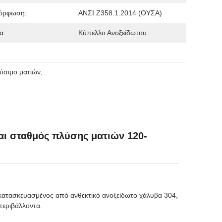
όρφωση:
ΑΝΣΙ Ζ358.1.2014 (ΟΥΣΑ)
α:
Κύπελλο Ανοξείδωτου
λύσιμο ματιών
, 
αι σταθμός πλύσης ματιών 120-
 κατασκευασμένος από ανθεκτικό ανοξείδωτο χάλυβα 304,
περιβάλλοντα.