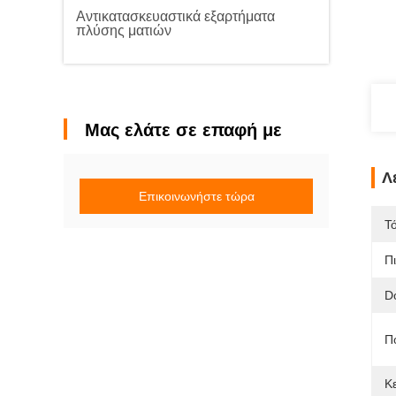
Αντικατασκευαστικά εξαρτήματα
πλύσης ματιών
Μας ελάτε σε επαφή με
Λ
Επικοινωνήστε τώρα
Τ
Π
D
Π
Κ