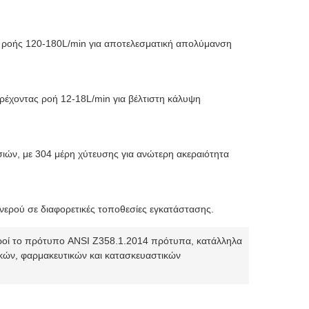
ό ροής 120-180L/min για αποτελεσματική απολύμανση
αρέχοντας ροή 12-18L/min για βέλτιστη κάλυψη
ιών, με 304 μέρη χύτευσης για ανώτερη ακεραιότητα
νερού σε διαφορετικές τοποθεσίες εγκατάστασης.
ροί το πρότυπο ANSI Z358.1.2014 πρότυπα, κατάλληλα
ικών, φαρμακευτικών και κατασκευαστικών