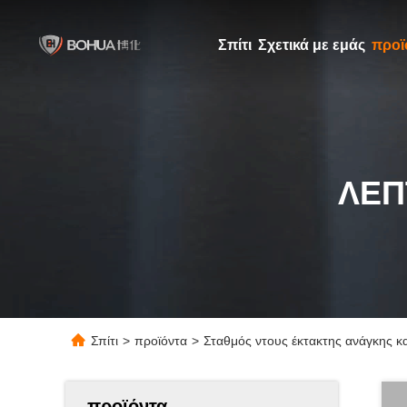
Σπίτι
Σχετικά με εμάς
προϊ
ΛΕΠ
Σπίτι
>
προϊόντα
>
Σταθμός ντους έκτακτης ανάγκης κ
προϊόντα