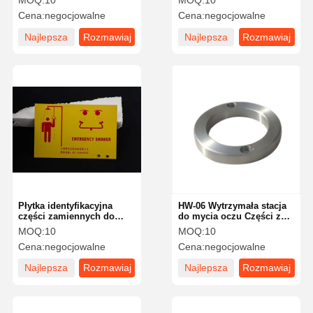
MOQ:
10
MOQ:
10
prysznicowy ze stali
Cena:
negocjowalne
Cena:
negocjowalne
nierdzewnej Krótki złącze
HW-08
Najlepsza
Rozmawiaj
Najlepsza
Rozmawiaj
cena
teraz.
cena
teraz.
Płytka identyfikacyjna
HW-06 Wytrzymała stacja
części zamiennych do
do mycia oczu Części z
płynu do mycia oczu z
stali nierdzewnej
MOQ:
10
MOQ:
10
tworzyw sztucznych ABS
Cena:
negocjowalne
Cena:
negocjowalne
HW-02
Najlepsza
Rozmawiaj
Najlepsza
Rozmawiaj
cena
teraz.
cena
teraz.