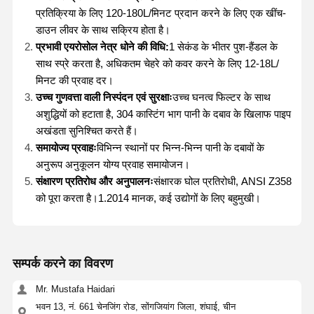
प्रतिक्रिया के लिए 120-180L/मिनट प्रदान करने के लिए एक खींच-
डाउन लीवर के साथ सक्रिय होता है।
प्रभावी एयरोसोल नेत्र धोने की विधि:
1 सेकंड के भीतर पुश-हैंडल के
साथ स्प्रे करता है, अधिकतम चेहरे को कवर करने के लिए 12-18L/
मिनट की प्रवाह दर।
उच्च गुणवत्ता वाली निस्पंदन एवं सुरक्षाः
उच्च घनत्व फिल्टर के साथ
अशुद्धियों को हटाता है, 304 कास्टिंग भाग पानी के दबाव के खिलाफ पाइप
अखंडता सुनिश्चित करते हैं।
समायोज्य प्रवाहः
विभिन्न स्थानों पर भिन्न-भिन्न पानी के दबावों के
अनुरूप अनुकूलन योग्य प्रवाह समायोजन।
संक्षारण प्रतिरोध और अनुपालनः
संक्षारक घोल प्रतिरोधी, ANSI Z358
को पूरा करता है।1.2014 मानक, कई उद्योगों के लिए बहुमुखी।
सम्पर्क करने का विवरण
Mr. Mustafa Haidari
भवन 13, नं. 661 चेनजिंग रोड, सोंगजियांग जिला, शंघाई, चीन