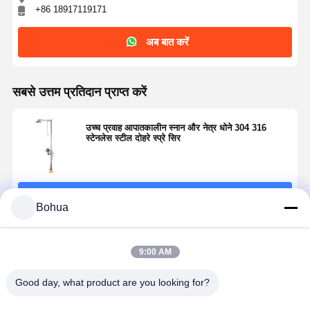
+86 18917119171
अब बात करें
सबसे उत्तम प्रतिदान प्राप्त करें
उच्च प्रवाह आपातकालीन स्नान और नेत्र धोने 304 316
स्टेनलेस स्टील दोहरे स्प्रे सिर
जारी रखें
Bohua
अनुशंसित उत्पाद
9:00 AM
घर
उत्पादों
हमारे बारे में
कारखाने का दौरा
Good day, what product are you looking for?