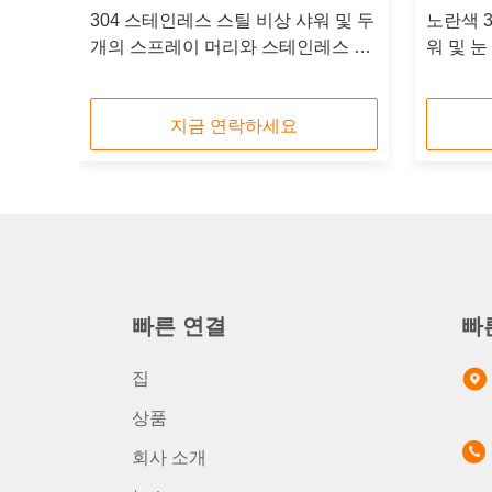
04
304 스테인레스 스틸 비상 샤워 및 두
노란색 
 덮개
개의 스프레이 머리와 스테인레스 스
워 및 눈
틸 그릇을 가진 눈 세척 스테이션
지금 연락하세요
빠른 연결
빠
집
상품
회사 소개