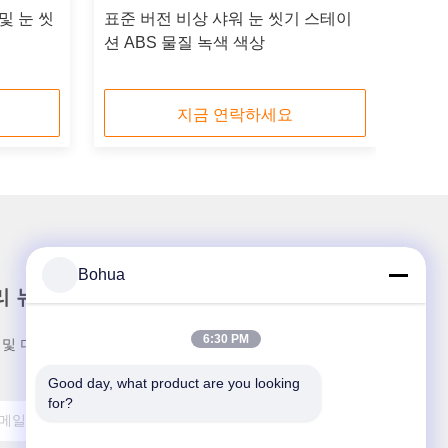
및 눈 씻
표준 버전 비상 샤워 눈 씻기 스테이
션 ABS 물질 녹색 색상
지금 연락하세요
Bohua
리 뉴스레터
6:30 PM
 및 더 많은 정보를 얻기 위해 뉴스레터에 가입하십시
Good day, what product are you looking 
for?