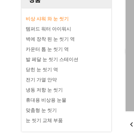
비상 샤워 와 눈 씻기
템퍼드 워터 아이워시
벽에 장착 된 눈 씻기 역
카운터 톱 눈 씻기 역
발 페달 눈 씻기 스테이션
닫힌 눈 씻기 역
전기 가열 안약
냉동 저항 눈 씻기
휴대용 비상용 눈물
맞춤형 눈 씻기
눈 씻기 교체 부품