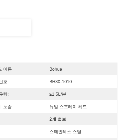
드 이름
Bohua
번호
BH30-1010
유량:
≥1.5L/분
 노즐:
듀얼 스프레이 헤드
2개 밸브
스테인레스 스틸