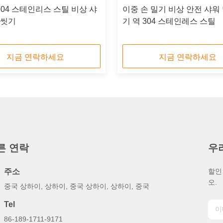
304 스테인리스 스틸 비상 샤
이중 손 밀기 비상 안전 샤워 
 씻기
기 역 304 스테인레스 스틸
지금 연락하세요
지금 연락하세요
른 연락
우
주소
할인
오.
중국 상하이, 상하이, 중국 상하이, 상하이, 중국
Tel
86-189-1711-9171