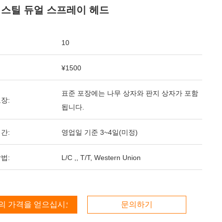
 스틸 듀얼 스프레이 헤드
10
¥1500
표준 포장에는 나무 상자와 판지 상자가 포함
장:
됩니다.
간:
영업일 기준 3~4일(미정)
법:
L/C ,, T/T, Western Union
의 가격을 얻으십시오
문의하기