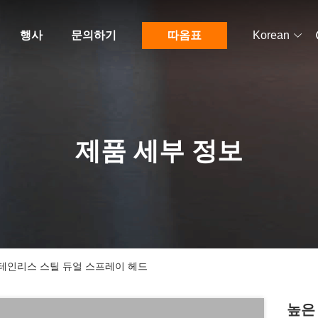
행사
문의하기
따옴표
Korean
제품 세부 정보
6 스테인리스 스틸 듀얼 스프레이 헤드
높은 