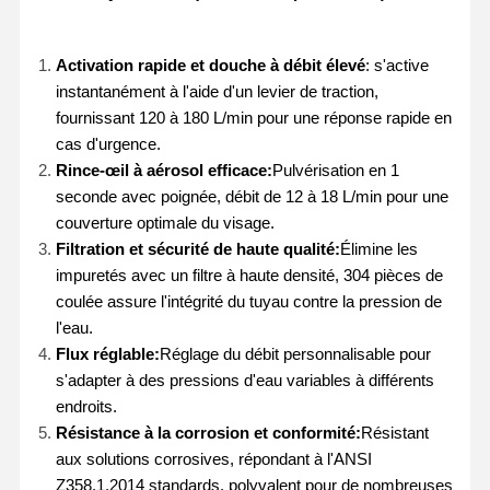
Activation rapide et douche à débit élevé
: s'active
instantanément à l'aide d'un levier de traction,
fournissant 120 à 180 L/min pour une réponse rapide en
cas d'urgence.
Rince-œil à aérosol efficace:
Pulvérisation en 1
seconde avec poignée, débit de 12 à 18 L/min pour une
couverture optimale du visage.
Filtration et sécurité de haute qualité:
Élimine les
impuretés avec un filtre à haute densité, 304 pièces de
coulée assure l'intégrité du tuyau contre la pression de
l'eau.
Flux réglable:
Réglage du débit personnalisable pour
s'adapter à des pressions d'eau variables à différents
endroits.
Résistance à la corrosion et conformité:
Résistant
aux solutions corrosives, répondant à l'ANSI
Z358.1.2014 standards, polyvalent pour de nombreuses