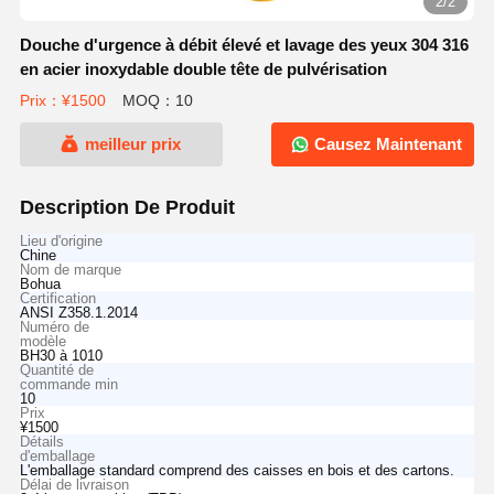
2/2
Douche d'urgence à débit élevé et lavage des yeux 304 316
en acier inoxydable double tête de pulvérisation
Prix：¥1500
MOQ：10
meilleur prix
Causez Maintenant
Description De Produit
Lieu d'origine
Chine
Nom de marque
Bohua
Certification
ANSI Z358.1.2014
Numéro de
modèle
BH30 à 1010
Quantité de
commande min
10
Prix
¥1500
Détails
d'emballage
L'emballage standard comprend des caisses en bois et des cartons.
Délai de livraison