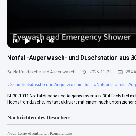
Notfall-Augenwasch- und Duschstation aus 30
Notfalldusche und Augenwasch
2025-11-29
284 
#
Sicherheitsdusche und Augenwaschmittel
#
Notdusche und -Au
BH30-1011 Notfalldusche und Augenwasser aus 304 Edelstahl mit
Hochstromdusche: Instant aktiviert mit einem nach unten ziehende
Nachrichten des Besuchers
Noch keine öffentlichen Kommentare