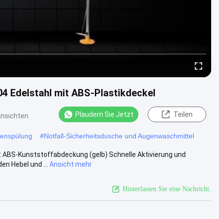
4 Edelstahl mit ABS-Plastikdeckel
Plaudern Sie Jetzt
Teilen
Ansichten
genspülung
#
Notfall-Sicherheitsdusche und Augenwaschmittel
 ABS-Kunststoffabdeckung (gelb) Schnelle Aktivierung und
n Hebel und ...
Ansicht mehr
Hinterlassen Sie eine Nachricht.