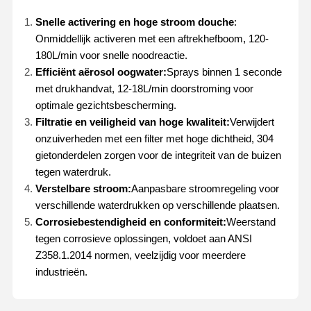
Snelle activering en hoge stroom douche
:
Onmiddellijk activeren met een aftrekhefboom, 120-
180L/min voor snelle noodreactie.
Efficiënt aërosol oogwater:
Sprays binnen 1 seconde
met drukhandvat, 12-18L/min doorstroming voor
optimale gezichtsbescherming.
Filtratie en veiligheid van hoge kwaliteit:
Verwijdert
onzuiverheden met een filter met hoge dichtheid, 304
gietonderdelen zorgen voor de integriteit van de buizen
tegen waterdruk.
Verstelbare stroom:
Aanpasbare stroomregeling voor
verschillende waterdrukken op verschillende plaatsen.
Corrosiebestendigheid en conformiteit:
Weerstand
tegen corrosieve oplossingen, voldoet aan ANSI
Z358.1.2014 normen, veelzijdig voor meerdere
industrieën.