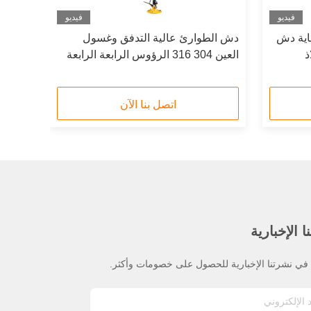
فيديو
فيديو
اية دش
دش الطوارئ عالية التدفق وغسول
فولاذ
العين 304 316 الرؤوس الرابعة الرابعة
من الفولاذ المقاوم للصدأ
اتصل بنا الآن
 الإخبارية
ي نشرتنا الإخبارية للحصول على خصومات وأكثر.