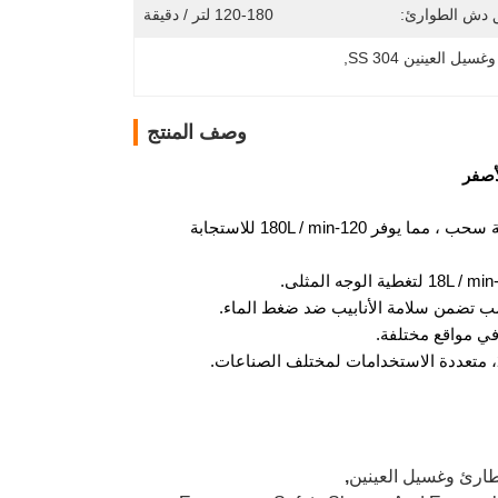
 دش الطوارئ:
120-180 لتر / دقيقة
 العينين SS 304
, 
وصف المنتج
: يتم تنشيطه على الفور بواسطة رافعة سحب ، مما يوفر 120-180L / min للاستجابة
في مواقع مختلفة.
طارئ وغسيل العينين
,