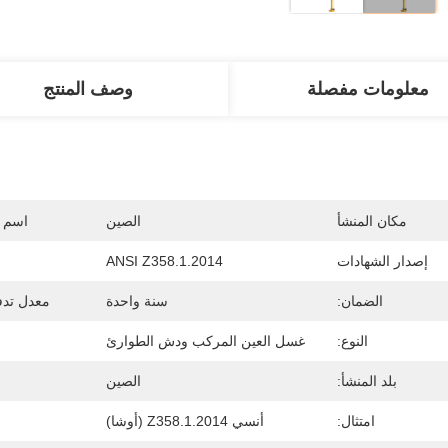
معلومات مفصلة
وصف المنتج
مكان المنشأ
الصين
اسم ا
إصدار الشهادات
ANSI Z358.1.2014
الضمان:
سنة واحدة
معدل تدف
النوع:
غسل العين المركب ودش الطوارئ
بلد المنشأ:
الصين
امتثال:
أنسي Z358.1.2014 (أوشا)