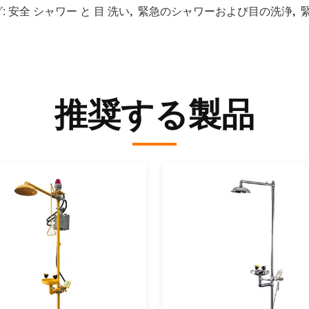
:
安全 シャワー と 目 洗い
,
緊急のシャワーおよび目の洗浄
,
推奨する製品