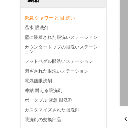
緊急 シャワー と 目 洗い
温水 眼洗剤
壁に装着された眼洗いステーション
カウンタートップの眼洗いステーシ
ョン
フットペダル眼洗いステーション
閉ざされた眼洗いステーション
電気熱眼洗剤
凍結 耐える眼洗剤
ポータブル 緊急 眼洗剤
カスタマイズされた眼洗剤
眼洗剤の交換部品