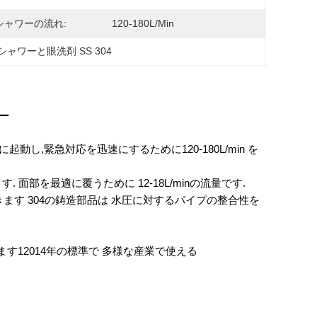
シャワーの流れ:
120-180L/min
シャワーと眼洗剤 SS 304
バー
起動し,緊急対応を迅速にするために120-180L/min を
 面部を最適に覆うために 12-18L/minの流量です.
ます 304の鋳造部品は 水圧に対するパイプの整合性を
います12014年の標準で 多様な産業で使える