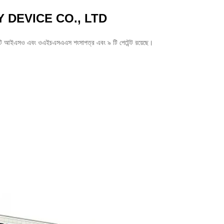
DEVICE CO., LTD
সেফটি আইএসও এবং ওএইচএসএএস শংসাপত্র এবং ৯ টি পেটেন্ট রয়েছে।