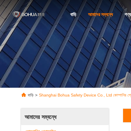
বাড়ি
আমাদের সম্বন্ধে
পণ্য
বাড়ি
>
Shanghai Bohua Safety Device Co., Ltd কোম্পানির প্
আমাদের সম্বন্ধে