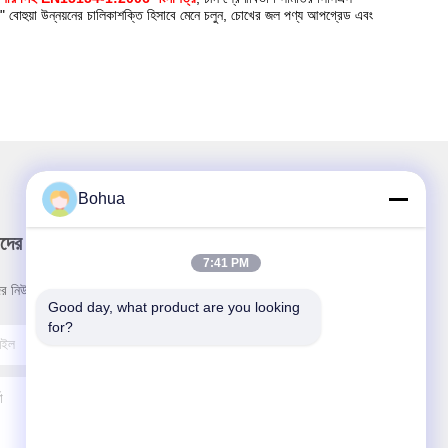
য়ন" বোহুয়া উন্নয়নের চালিকাশক্তি হিসাবে মেনে চলুন, চোখের জল পণ্য আপগ্রেড এবং
Bohua
দের নিউজলেটার
7:41 PM
র নিউজলেটারে সাবস্ক্রাইব করুন এবং আরও অনেক কিছু পেতে পারেন।
Good day, what product are you looking 
for?