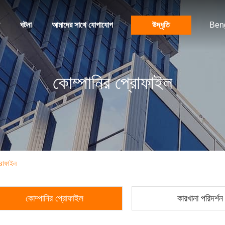
ঘটনা
আমাদের সাথে যোগাযোগ
উদ্ধৃতি
Beng
কোম্পানির প্রোফাইল
রোফাইল
কোম্পানির প্রোফাইল
কারখানা পরিদর্শন