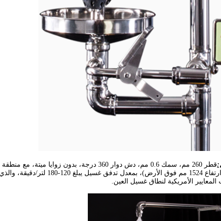
:
قطر 260 مم، سمك 0.6 مم، دش دوار 360 درجة، بدو
 المعايير الأمريكية لنطاق غسيل العين.