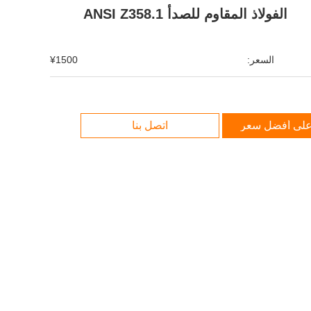
الفولاذ المقاوم للصدأ ANSI Z358.1
السعر:
¥1500
لى أفضل سعر
اتصل بنا