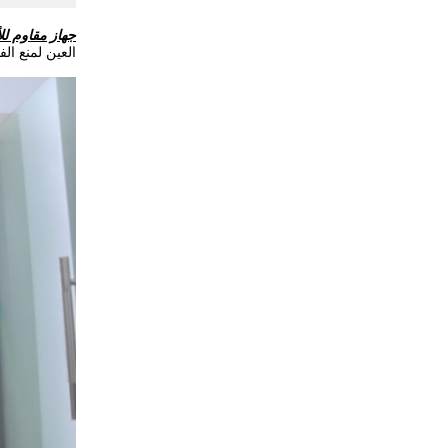
جهاز مقاوم للأ
العين لمنع ال