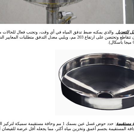
ل للتعديل
, والذي يمكنه ضبط تدفق المياه في أي وقت، وتجنب فعال للحالات م
 مستقيمة
: حدد حوض غسل عين بسمك 1 مم وحافة مستقيمة س
فة المستقيمة بجسم أعمق وتخزين مياه أكثر، مما يجعله أقل عرضة للفيضان أثن