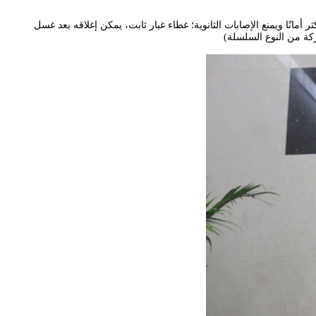
انًا ويمنع الإصابات الثانوية؛ غطاء غبار ثابت، يمكن إغلاقه بعد غسل
ركة من النوع السلسلة)