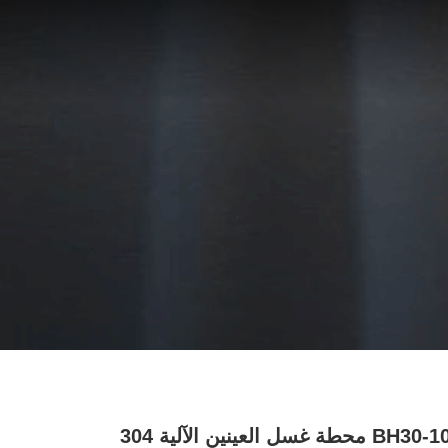
BH30-1012ZPW محطة غسل العينين الآلية 304