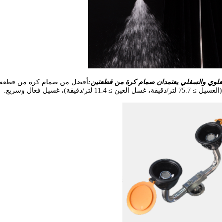
العلوي والسفلي يعتمدان صمام كرة من قطعتين:
أفضل من صمام كرة من قطعة واح
ن ≥ 11.4 لتر/دقيقة)، غسيل فعال وسريع.