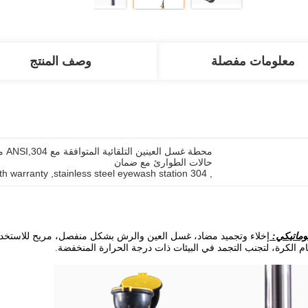
معلومات مفصلة
وصف المنتج
حالات الطوارئ مع ضمان
th warranty
, 
304 stainless steel eyewash station
, 
توماتيكي:
إخلاء وتجميد مضاد، غسل العين والرش بشكل منفصل، مريح للاستخدام،
م الكرة، لتجنب التجمد في البيئات ذات درجة الحرارة المنخفضة.