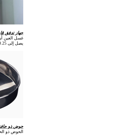
جهاز تدفق قاب
يصل إلى 0.25 ميجا باسكال).
حوض ذو حافة
الحوض ذو الحا