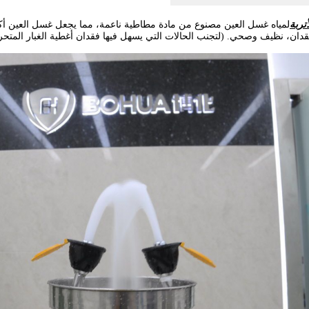
تربة
لمياه غسل العين مصنوع من مادة مطاطية ناعمة، مما يجعل غسل العين أكثر أم
فقدان، نظيف وصحي. (لتجنب الحالات التي يسهل فيها فقدان أغطية الغبار المتح