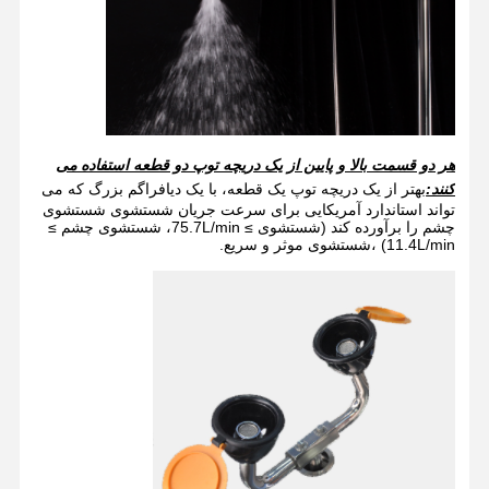
هر دو قسمت بالا و پایین از یک دریچه توپ دو قطعه استفاده می
کنند:
بهتر از یک دریچه توپ یک قطعه، با یک دیافراگم بزرگ که می
تواند استاندارد آمریکایی برای سرعت جریان شستشوی شستشوی
چشم را برآورده کند (شستشوی ≥ 75.7L/min، شستشوی چشم ≥
11.4L/min) ،شستشوی موثر و سریع.