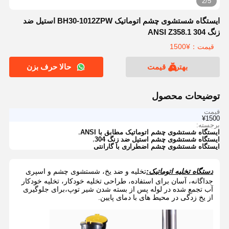
2/5
ایستگاه شستشوی چشم اتوماتیک BH30-1012ZPW استیل ضد
زنگ 304 ANSI Z358.1
قیمت：¥1500
بهترین قیمت
حالا حرف بزن
توضیحات محصول
قیمت
¥1500
برجسته:
,
ایستگاه شستشوی چشم اتوماتیک مطابق با ANSI
,
ایستگاه شستشوی چشم استیل ضد زنگ 304
ایستگاه شستشوی چشم اضطراری با گارانتی
دستگاه تخلیه اتوماتیک:
تخلیه و ضد یخ، شستشوی چشم و اسپری
جداگانه، آسان برای استفاده، طراحی تخلیه خودکار، تخلیه خودکار
آب تجمع شده در لوله پس از بسته شدن شیر توپ،برای جلوگیری
از یخ زدگی در محیط های با دمای پایین.