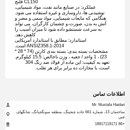
CL150 فلنج
عملکرد: در صنایع مانند نفت، مواد شیمیایی،
نوشیدنی ها، داروسازی و غیره استفاده می شود.
هنگامی که مایعات شیمیایی، مواد سمی و مضر و
آتش به بدن، صورت،و چشمان كارگران، می تواند
به سرعت شستشو داده شود تا میزان آسیب را
کاهش دهد.
استاندارد: مطابق با استاندارد آمریکایی
ANSIZ358.1-2014 است.
مشخصات بسته بندی: بسته بندی کارتن (74 * 28 *
23) ، 1 واحد / جعبه ، وزن ناخالص: 15.5 کیلوگرم.
تعهد به کیفیت: این ماده از فولاد ضد زنگ 304
است، با مجازات ده برابر برای هر تقلب.
اطلاعات تماس
Mr. Mustafa Haidari
ساختمان 13، شماره 661 جاده چنجینگ، منطقه سونگجیانگ، شانگهای،
چین
+86 18917119171