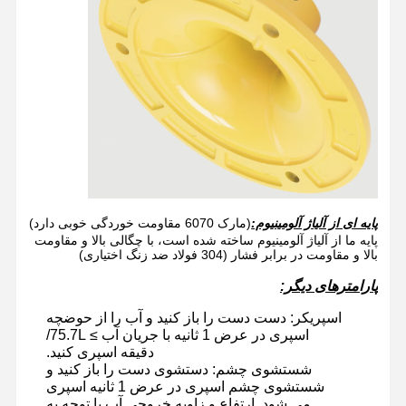
پایه ای از آلیاژ آلومینیوم:
(مارک 6070 مقاومت خوردگی خوبی دارد)
پایه ما از آلیاژ آلومینیوم ساخته شده است، با چگالی بالا و مقاومت
بالا و مقاومت در برابر فشار (304 فولاد ضد زنگ اختیاری)
پارامترهای دیگر:
اسپریکر: دست دست را باز کنید و آب را از حوضچه
اسپری در عرض 1 ثانیه با جریان آب ≥ 75.7L/
دقیقه اسپری کنید.
شستشوی چشم: دستشوی دست را باز کنید و
شستشوی چشم اسپری در عرض 1 ثانیه اسپری
می شود. ارتفاع و زاویه خروجی آب با توجه به