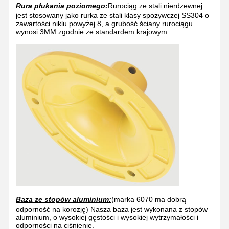
Rura płukania poziomego:
Rurociąg ze stali nierdzewnej
jest stosowany jako rurka ze stali klasy spożywczej SS304 o
zawartości niklu powyżej 8, a grubość ściany rurociągu
wynosi 3MM zgodnie ze standardem krajowym.
Baza ze stopów aluminium:
(marka 6070 ma dobrą
odporność na korozję) Nasza baza jest wykonana z stopów
aluminium, o wysokiej gęstości i wysokiej wytrzymałości i
odporności na ciśnienie.