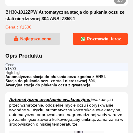
2/5
BH30-1012ZPW Automatyczna stacja do płukania oczu ze
stali nierdzewnej 304 ANSI Z358.1
Cena：¥1500
Najlepsza cena
Rozmawiaj teraz.
Opis Produktu
Cena
¥1500
High Light:
,
Automatyczna stacja do płukania oczu zgodna z ANSI
,
Stacja do płukania oczu ze stali nierdzewnej 304
Awaryjna stacja do płukania oczu z gwarancją
Automatyczne urządzenie ewakuacyjne:
Ewakuacja i
przeciwzmrożenie, oddzielne mycie oczu i opryskiwanie,
wygodne w użyciu, automatyczna konstrukcja ewakuacyjna,
automatyczne odprowadzanie nagromadzonej wody w rurze
po zamknięciu zaworu kulkowego,aby uniknąć zamarzania w
środowiskach o niskiej temperaturze.