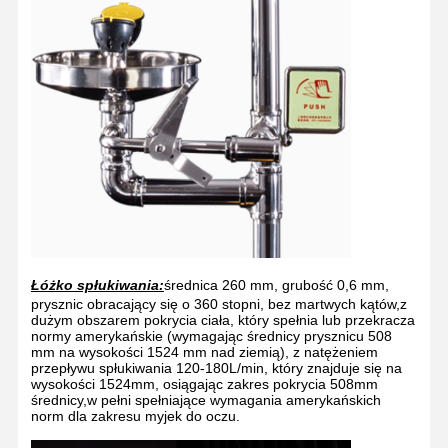
Łóżko spłukiwania:
średnica 260 mm, grubość 0,6 mm,
prysznic obracający się o 360 stopni, bez martwych kątów,z
dużym obszarem pokrycia ciała, który spełnia lub przekracza
normy amerykańskie (wymagając średnicy prysznicu 508
mm na wysokości 1524 mm nad ziemią), z natężeniem
przepływu spłukiwania 120-180L/min, który znajduje się na
wysokości 1524mm, osiągając zakres pokrycia 508mm
średnicy,w pełni spełniające wymagania amerykańskich
norm dla zakresu myjek do oczu.