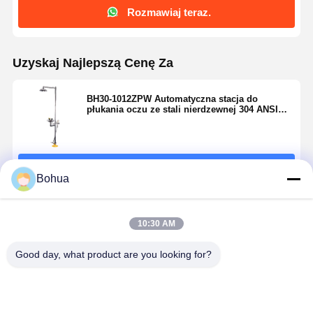
Rozmawiaj teraz.
Uzyskaj Najlepszą Cenę Za
BH30-1012ZPW Automatyczna stacja do
płukania oczu ze stali nierdzewnej 304 ANSI
Z358.1
Kontyntynuj
Bohua
Polecane Produkty
10:30 AM
Good day, what product are you looking for?