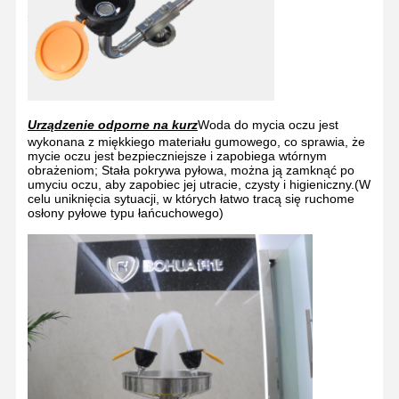
Urządzenie odporne na kurz
Woda do mycia oczu jest
wykonana z miękkiego materiału gumowego, co sprawia, że
mycie oczu jest bezpieczniejsze i zapobiega wtórnym
obrażeniom; Stała pokrywa pyłowa, można ją zamknąć po
umyciu oczu, aby zapobiec jej utracie, czysty i higieniczny.(W
celu uniknięcia sytuacji, w których łatwo tracą się ruchome
osłony pyłowe typu łańcuchowego)
Dom
Produkty
O Nas
Wycieczka
Po Fabryce