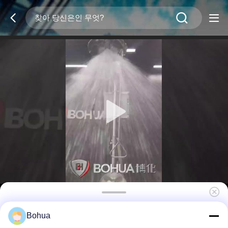
페달을 장착한 안철수 눈 씻기 스테이션
Bohua