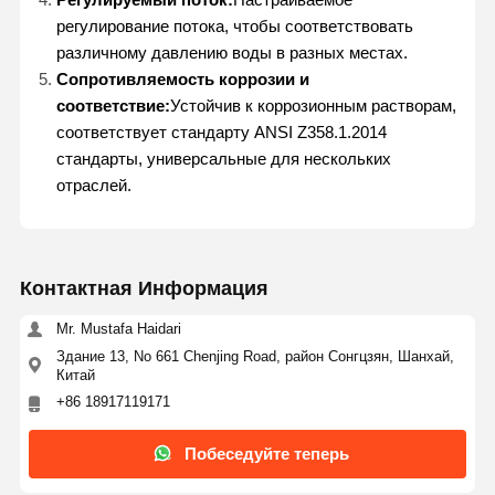
регулирование потока, чтобы соответствовать
различному давлению воды в разных местах.
Сопротивляемость коррозии и
соответствие:
Устойчив к коррозионным растворам,
соответствует стандарту ANSI Z358.1.2014
стандарты, универсальные для нескольких
отраслей.
Контактная Информация
Mr. Mustafa Haidari
Здание 13, No 661 Chenjing Road, район Сонгцзян, Шанхай,
Китай
+86 18917119171
Дом
Продукция
О Нас
Экскурсия
По Фабрике
Побеседуйте теперь