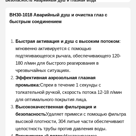
Безопасность Аварийный душ и глазная вода
BH30-1018 Аварийный душ и очистка глаз с
быстрым соединением
Быстрая активация и душ с высоким потоком
:
мгновенно активируется с помощью
подтягивающегося рычага, обеспечивающего 120-
180 л/мин для быстрого реагирования в
чрезвычайных ситуациях.
Эффективная аэрозольная глазная
промывка:
Спреи в течение 1 секунды с
толкательной ручкой, скорость потока 12-18 л/мин
для оптимального покрытия лица.
Высококачественная фильтрация и
безопасность
Удаляет примеси с помощью фильтра
высокой плотности, 304 литые части обеспечивают
целостность трубы против давления воды.
Регулируемый поток:
Настраиваемое