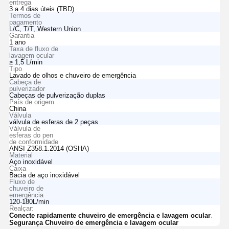
entrega
3 a 4 dias úteis (TBD)
Termos de
pagamento
L/C, T/T, Western Union
Garantia
1 ano
Taxa de fluxo de
lavagem ocular
≥ 1,5 L/min
Tipo
Lavado de olhos e chuveiro de emergência
Cabeça de
pulverizador
Cabeças de pulverização duplas
País de origem
China
Válvula
válvula de esferas de 2 peças
Válvula de
esferas do pen
de conformidade
ANSI Z358.1.2014 (OSHA)
Material
Aço inoxidável
Caixa
Bacia de aço inoxidável
Fluxo de
chuveiro de
emergência
120-180L/min
Realçar:
,
Conecte rapidamente chuveiro de emergência e lavagem ocular
Segurança Chuveiro de emergência e lavagem ocular