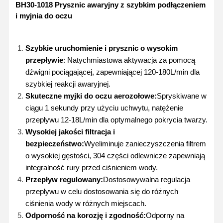
BH30-1018 Prysznic awaryjny z szybkim podłączeniem
i myjnia do oczu
Szybkie uruchomienie i prysznic o wysokim
przepływie
: Natychmiastowa aktywacja za pomocą
dźwigni pociągającej, zapewniającej 120-180L/min dla
szybkiej reakcji awaryjnej.
Skuteczne myjki do oczu aerozołowe:
Spryskiwane w
ciągu 1 sekundy przy użyciu uchwytu, natężenie
przepływu 12-18L/min dla optymalnego pokrycia twarzy.
Wysokiej jakości filtracja i
bezpieczeństwo:
Wyeliminuje zanieczyszczenia filtrem
o wysokiej gęstości, 304 części odlewnicze zapewniają
integralność rury przed ciśnieniem wody.
Przepływ regulowany:
Dostosowywalna regulacja
przepływu w celu dostosowania się do różnych
ciśnienia wody w różnych miejscach.
Odporność na korozję i zgodność:
Odporny na