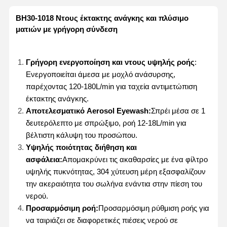
BH30-1018 Ντους έκτακτης ανάγκης και πλύσιμο
ματιών με γρήγορη σύνδεση
Γρήγορη ενεργοποίηση και ντους υψηλής ροής
:
Ενεργοποιείται άμεσα με μοχλό ανάσυρσης,
παρέχοντας 120-180L/min για ταχεία αντιμετώπιση
έκτακτης ανάγκης.
Αποτελεσματικό Aerosol Eyewash:
Σπρέι μέσα σε 1
δευτερόλεπτο με σπρώξιμο, ροή 12-18L/min για
βέλτιστη κάλυψη του προσώπου.
Υψηλής ποιότητας διήθηση και
ασφάλεια:
Απομακρύνει τις ακαθαρσίες με ένα φίλτρο
υψηλής πυκνότητας, 304 χύτευση μέρη εξασφαλίζουν
την ακεραιότητα του σωλήνα ενάντια στην πίεση του
νερού.
Προσαρμόσιμη ροή:
Προσαρμόσιμη ρύθμιση ροής για
να ταιριάζει σε διαφορετικές πιέσεις νερού σε