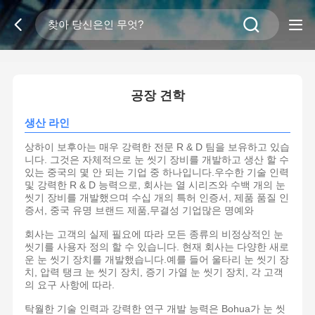
2
/
0
공장 견학
생산 라인
상하이 보후아는 매우 강력한 전문 R & D 팀을 보유하고 있습
니다. 그것은 자체적으로 눈 씻기 장비를 개발하고 생산 할 수
있는 중국의 몇 안 되는 기업 중 하나입니다.우수한 기술 인력
및 강력한 R & D 능력으로, 회사는 열 시리즈와 수백 개의 눈
씻기 장비를 개발했으며 수십 개의 특허 인증서, 제품 품질 인
증서, 중국 유명 브랜드 제품,무결성 기업많은 명예와
회사는 고객의 실제 필요에 따라 모든 종류의 비정상적인 눈
씻기를 사용자 정의 할 수 있습니다. 현재 회사는 다양한 새로
운 눈 씻기 장치를 개발했습니다.예를 들어 울타리 눈 씻기 장
치, 압력 탱크 눈 씻기 장치, 증기 가열 눈 씻기 장치, 각 고객
의 요구 사항에 따라.
탁월한 기술 인력과 강력한 연구 개발 능력은 Bohua가 눈 씻