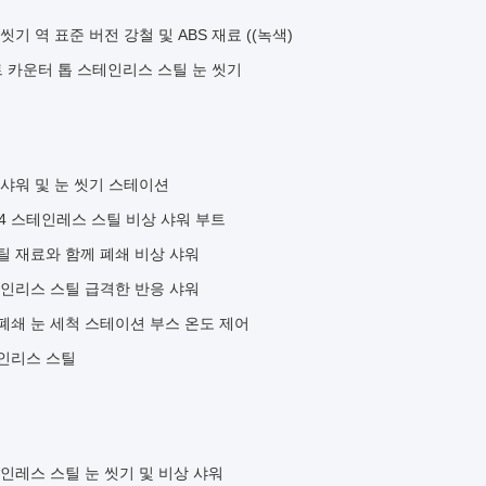
기 역 표준 버전 강철 및 ABS 재료 ((녹색)
팩트 카운터 톱 스테인리스 스틸 눈 씻기
 샤워 및 눈 씻기 스테이션
04 스테인레스 스틸 비상 샤워 부트
틸 재료와 함께 폐쇄 비상 샤워
테인리스 스틸 급격한 반응 샤워
폐쇄 눈 세척 스테이션 부스 온도 제어
테인리스 스틸
테인레스 스틸 눈 씻기 및 비상 샤워