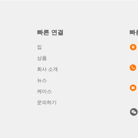
빠른 연결
빠
집
상품
회사 소개
뉴스
케이스
문의하기