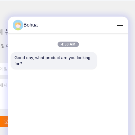
Bohua
리 뉴스레터
4:30 AM
 및 더 많은 정보를 얻기 위해 뉴스레터에 가입하십시
Good day, what product are you looking 
for?
문의하기