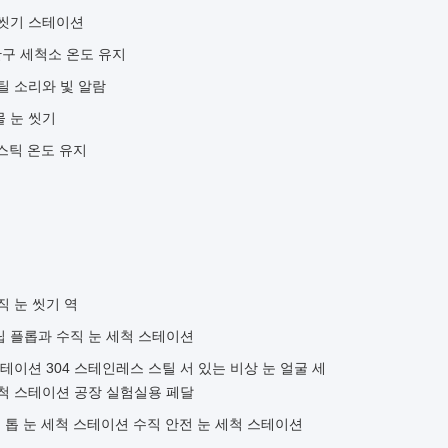
 씻기 스테이션
 안구 세척소 온도 유지
틸 소리와 빛 알람
 눈 씻기
라스틱 온도 유지
직 눈 씻기 역
립 플롭과 수직 눈 세척 스테이션
테이션 304 스테인레스 스틸 서 있는 비상 눈 얼굴 세
 세척 스테이션 공장 실험실용 페달
 톱 눈 세척 스테이션 수직 안전 눈 세척 스테이션