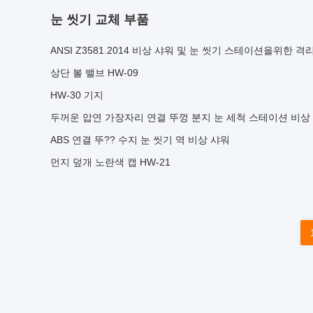
눈 씻기 교체 부품
ANSI Z3581.2014 비상 샤워 및 눈 씻기 스테이션을위한 격
상단 볼 밸브 HW-09
HW-30 기지
두꺼운 압연 가장자리 연결 뚜껑 분지 눈 세척 스테이션 비상
ABS 연결 뚜?? 수지 눈 씻기 역 비상 샤워
먼지 덮개 노란색 캡 HW-21