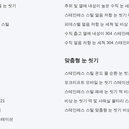
 눈 씻기
추위 및 열에 내성이 높은 수직 눈 세척
스테인레스 스틸 얼음 저항 눈 씻기 
 스틸
피데스텔 얼음 저항 눈 세척 및 비상
수직 춥고 열에 내성이 304 스테인
수직 얼음 저항 눈 세척 304 스테
맞춤형 눈 씻기
스테인레스 스틸 온도 물 순환 눈 
포크리프트 모바일 눈 씻기 스테이션
스테인레스 스틸 폐쇄 눈 씻기 역 비
21
비상 눈 씻기 역 및 샤워실 울타리 
터
스테인레스 스틸 맞춤형 눈 씻기 비상
 스테이션