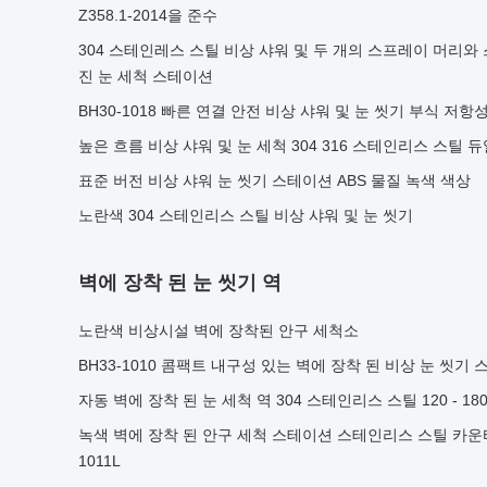
Z358.1-2014을 준수
304 스테인레스 스틸 비상 샤워 및 두 개의 스프레이 머리와
진 눈 세척 스테이션
BH30-1018 빠른 연결 안전 비상 샤워 및 눈 씻기 부식 저항
높은 흐름 비상 샤워 및 눈 세척 304 316 스테인리스 스틸 
표준 버전 비상 샤워 눈 씻기 스테이션 ABS 물질 녹색 색상
노란색 304 스테인리스 스틸 비상 샤워 및 눈 씻기
벽에 장착 된 눈 씻기 역
노란색 비상시설 벽에 장착된 안구 세척소
BH33-1010 콤팩트 내구성 있는 벽에 장착 된 비상 눈 씻기
자동 벽에 장착 된 눈 세척 역 304 스테인리스 스틸 120 - 180L
녹색 벽에 장착 된 안구 세척 스테이션 스테인리스 스틸 카운터 
1011L