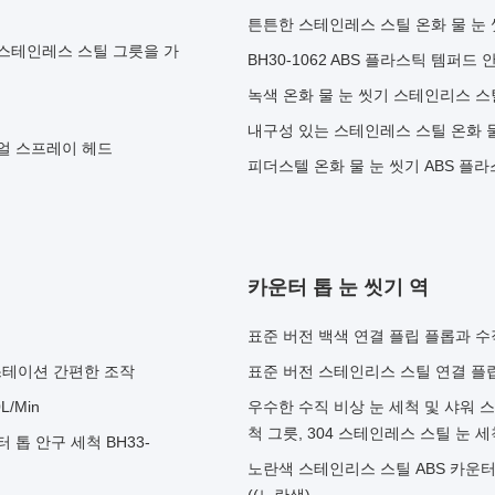
튼튼한 스테인레스 스틸 온화 물 눈
 스테인레스 스틸 그릇을 가
BH30-1062 ABS 플라스틱 템퍼드
녹색 온화 물 눈 씻기 스테인리스 스
성
내구성 있는 스테인레스 스틸 온화 물
듀얼 스프레이 헤드
피더스텔 온화 물 눈 씻기 ABS 플
카운터 톱 눈 씻기 역
표준 버전 백색 연결 플립 플롭과 수
 스테이션 간편한 조작
표준 버전 스테인리스 스틸 연결 플
/Min
우수한 수직 비상 눈 세척 및 샤워 스
척 그릇, 304 스테인레스 스틸 눈
톱 안구 세척 BH33-
노란색 스테인리스 스틸 ABS 카운터