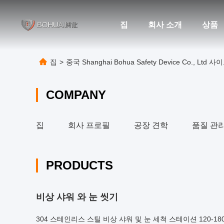
집
회사 소개
상품
집
>
중국 Shanghai Bohua Safety Device Co., Ltd 
COMPANY
집
회사 프로필
공장 견학
품질 관
PRODUCTS
비상 샤워 와 눈 씻기
304 스테인리스 스틸 비상 샤워 및 눈 세척 스테이션 120-180L