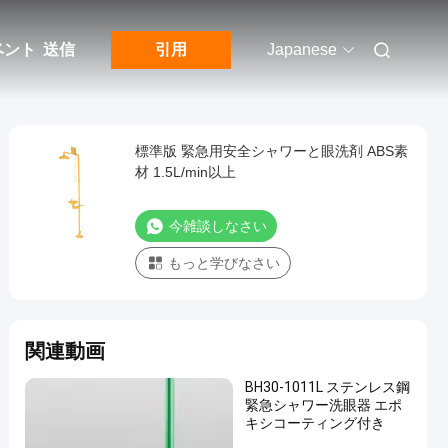
ベント
送信
引用
Japanese
標準版 緊急用安全シャワーと眼洗剤 ABS素
材 1.5L/min以上
今雑談しなさい
もっと学びなさい
関連動画
BH30-1011L ステンレス鋼
緊急シャワー洗眼器 エポ
キシコーティング付き