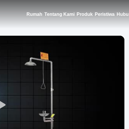
Rumah
Tentang Kami
Produk
Peristiwa
Hubu