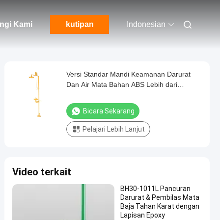
ngi Kami
kutipan
Indonesian
Versi Standar Mandi Keamanan Darurat
Dan Air Mata Bahan ABS Lebih dari
1.5L/menit
Bicara Sekarang
Pelajari Lebih Lanjut
Video terkait
BH30-1011L Pancuran
Darurat & Pembilas Mata
Baja Tahan Karat dengan
Lapisan Epoxy