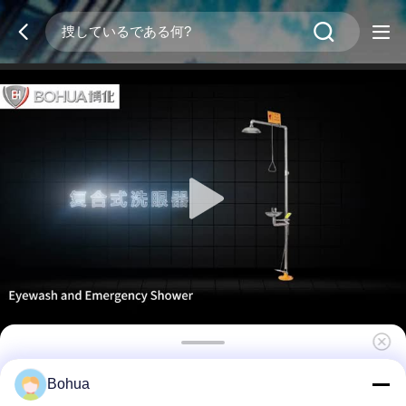
二重ハンドプッシュ 緊急安全 シャワーと眼洗い
Bohua
ステーション 304ステンレス