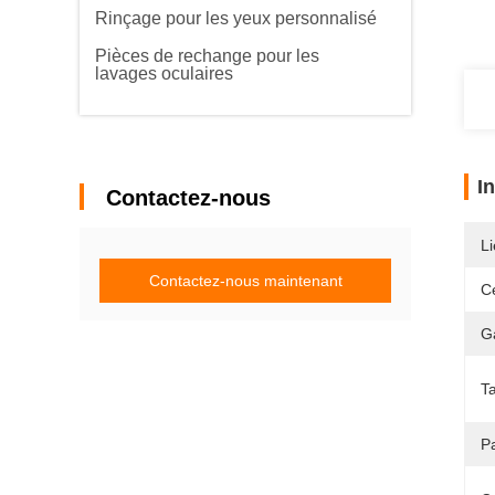
Rinçage pour les yeux personnalisé
Pièces de rechange pour les
lavages oculaires
I
Contactez-nous
Li
Contactez-nous maintenant
Ce
G
T
Pa