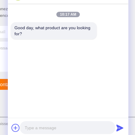
nez-vous à notre newsletter pour des réductions et
10:17 AM
 encore.
Good day, what product are you looking 
for?
ontactez-Nous
nisseur. © de Copyright 2025-2026 Shanghai Bohua Safety Device