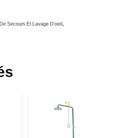
De Secours Et Lavage D'oeil
,
és