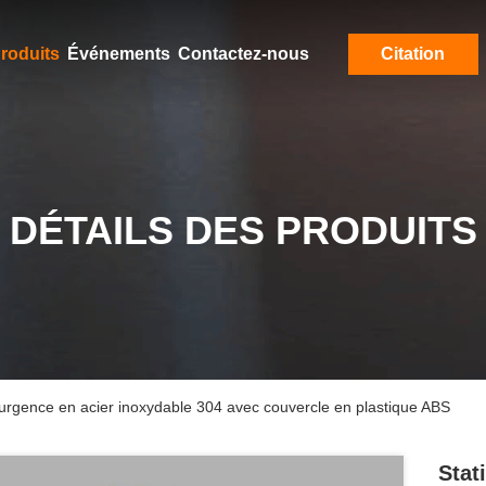
roduits
Événements
Contactez-nous
Citation
DÉTAILS DES PRODUITS
'urgence en acier inoxydable 304 avec couvercle en plastique ABS
Stat