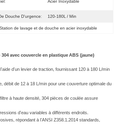
iel:
Acier Inoxydable
De Douche D'urgence:
120-180L / Min
Station de lavage et de douche en acier inoxydable
 304 avec couvercle en plastique ABS (jaune)
l'aide d'un levier de traction, fournissant 120 à 180 L/min
, débit de 12 à 18 L/min pour une couverture optimale du
filtre à haute densité, 304 pièces de coulée assure
essions d'eau variables à différents endroits.
rosives, répondant à l'ANSI Z358.1.2014 standards,