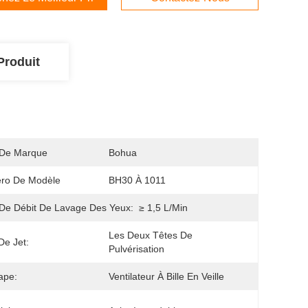
Produit
De Marque
Bohua
ro De Modèle
BH30 À 1011
De Débit De Lavage Des Yeux:
≥ 1,5 L/min
Les Deux Têtes De 
De Jet:
Pulvérisation
ape:
Ventilateur À Bille En Veille