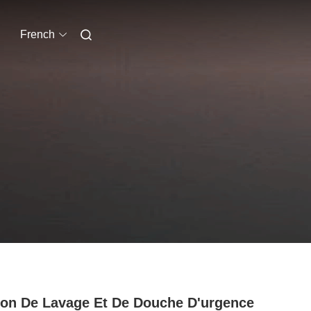
French
ion De Lavage Et De Douche D'urgence