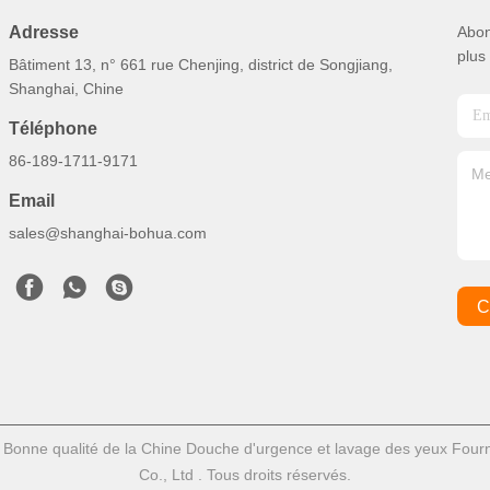
Adresse
Abon
plus
Bâtiment 13, n° 661 rue Chenjing, district de Songjiang,
Shanghai, Chine
Téléphone
86-189-1711-9171
Email
sales@shanghai-bohua.com
C
 Bonne qualité de la Chine Douche d'urgence et lavage des yeux Four
Co., Ltd . Tous droits réservés.