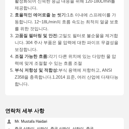
활성화되어 신속한 응급 대응을 위해 120-180L/min를
제공합니다.
효율적인 에어로졸 눈 씻기:
1초 이내에 스프레이를 가
동합니다. 12~18L/min의 흐름 속도는 최적의 얼굴 보호
를 위한 것입니다.
고품질 필터링 및 안전:
고밀도 필터로 불순물을 제거합
니다. 304 주사 부품은 물 압력에 대한 파이프 무결성을
보장합니다.
조절 가능한 흐름:
각기 다른 위치에 있는 다양한 물 압
력에 맞게 조절할 수 있는 흐름 조절
부식 저항성 및 적합성:
부식 용액에 저항하고, ANSI
Z358을 충족합니다.1.2014 표준, 여러 산업에 다재다능
합니다.
연락처 세부 사항
Mr. Mustafa Haidari
중국 상하이, 상하이, 중국 상하이, 상하이, 중국