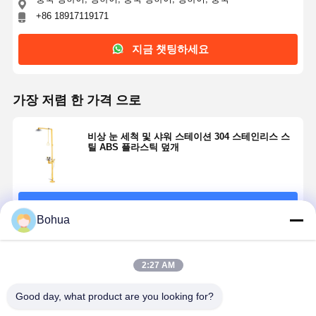
+86 18917119171
지금 챗팅하세요
가장 저렴 한 가격 으로
비상 눈 세척 및 샤워 스테이션 304 스테인리스 스
틸 ABS 플라스틱 덮개
계속하다
Bohua
추천된 제품
2:27 AM
집
제품
우리 에 관한
공장 투어
것
Good day, what product are you looking for?