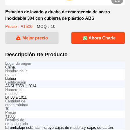
2/2
Estación de lavado y ducha de emergencia de acero
inoxidable 304 con cubierta de plástico ABS
Precio：¥1500
MOQ：10
Mejor precio
Ahora Charle
Descripción De Producto
Lugar de origen
China.
Nombre de la
marca
Bohua
Certificación
ANSI Z358.1.2014
Número de
modelo
BH30 a 1011
Cantidad de
orden mínima
10
Precio
¥1500
Detalles de
empaquetado
El embalaje estándar incluye cajas de madera y cajas de cartón.