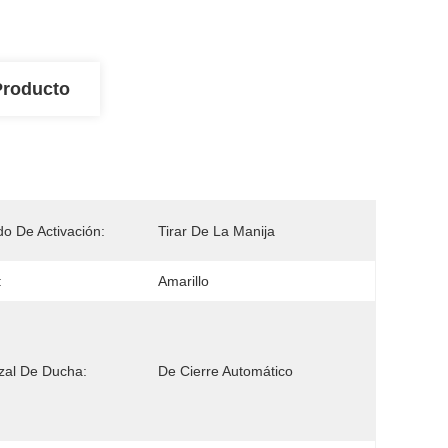
Producto
o De Activación:
Tirar De La Manija
:
Amarillo
zal De Ducha:
De Cierre Automático