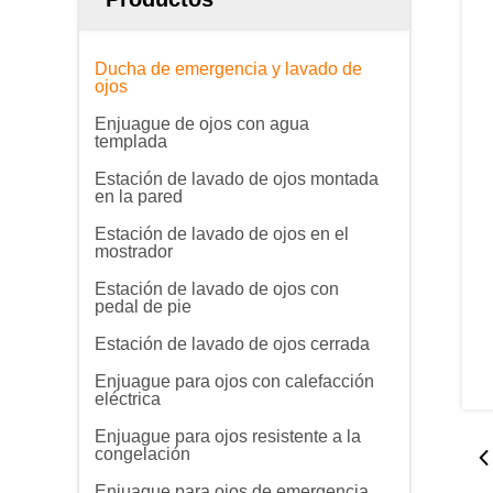
Ducha de emergencia y lavado de
ojos
Enjuague de ojos con agua
templada
Estación de lavado de ojos montada
en la pared
Estación de lavado de ojos en el
mostrador
Estación de lavado de ojos con
pedal de pie
Estación de lavado de ojos cerrada
Enjuague para ojos con calefacción
eléctrica
Enjuague para ojos resistente a la
congelación
Enjuague para ojos de emergencia