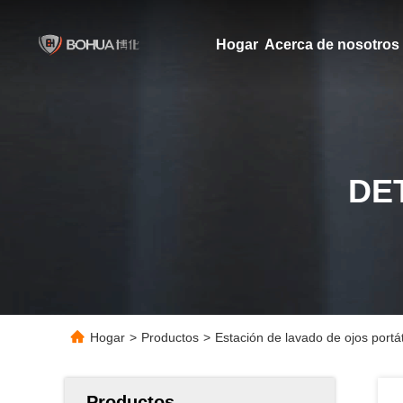
Hogar
Acerca de nosotros
DE
Hogar
>
Productos
>
Estación de lavado de ojos port
Productos