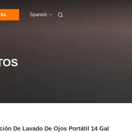
ita
Spanish
TOS
ción De Lavado De Ojos Portátil 14 Gal