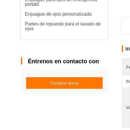
portátil
Enjuague de ojos personalizado
Partes de repuesto para el lavado de
ojos
I
Éntrenos en contacto con
F
Pa
Contacta ahora
V