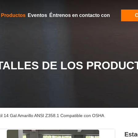
Productos
Eventos
Éntrenos en contacto con
C
TALLES DE LOS PRODUC
átil 14 Gal Amarillo ANSI Z358.1 Compatible con OSHA
Esta