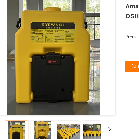
Amar
OSH
Precio:
Cons