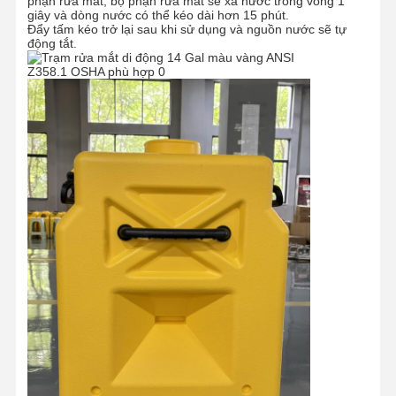
phận rửa mắt, bộ phận rửa mắt sẽ xả nước trong vòng 1
giây và dòng nước có thể kéo dài hơn 15 phút.
Đẩy tấm kéo trở lại sau khi sử dụng và nguồn nước sẽ tự
động tắt.