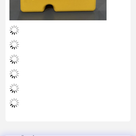
Trang Chủ
Các Sản
Về Chúng
Tham Quan
Phẩm
Tôi
Nhà Máy