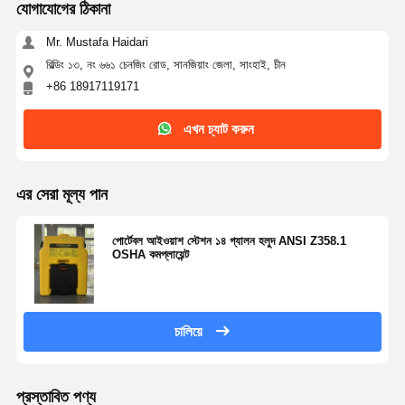
বাড়ি
পণ্য
আমাদের সম্বন্ধে
কারখানা পরিদর্শন
যোগাযোগের ঠিকানা
Mr. Mustafa Haidari