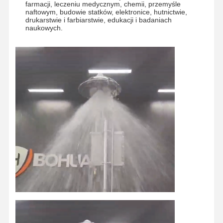
farmacji,
leczeniu medycznym, chemii, przemyśle
naftowym, budowie statków, elektronice, hutnictwie,
drukarstwie i farbiarstwie, edukacji i badaniach
naukowych.
Dom
Produkty
O Nas
Wycieczka
Po Fabryce