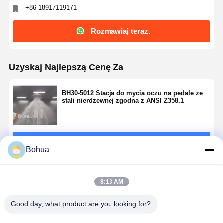
+86 18917119171
Rozmawiaj teraz.
Uzyskaj Najlepszą Cenę Za
BH30-5012 Stacja do mycia oczu na pedale ze
stali nierdzewnej zgodna z ANSI Z358.1
Kontyntynuj
Bohua
Polecane Produkty
8:13 AM
Good day, what product are you looking for?