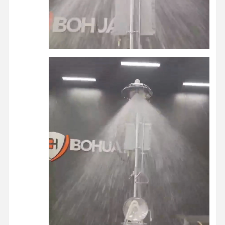
کنترل کیفیت
با ما تماس
اخبار
موارد
بگیرید
وبلاگ
حالا حرف بزن
حمام اضطراری و شستشوی چشم
شستشوی چشم آب سرد شده
ایستگاه شستشوی چشم نصب شده روی دیوار
ایستگاه شستشوی چشم
ایستگاه شستشوی چشم با پدال پا