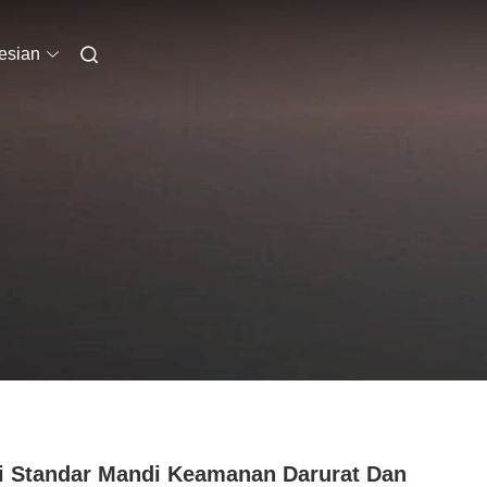
esian
i Standar Mandi Keamanan Darurat Dan