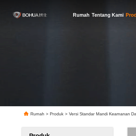
Rumah
Tentang Kami
Pro
Rumah
>
Produk
>
Versi Standar Mandi Keamanan Dar
Produk