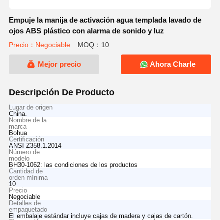
Empuje la manija de activación agua templada lavado de
ojos ABS plástico con alarma de sonido y luz
Precio：Negociable
MOQ：10
Mejor precio
Ahora Charle
Descripción De Producto
Lugar de origen
China.
Nombre de la
marca
Bohua
Certificación
ANSI Z358.1.2014
Número de
modelo
BH30-1062: las condiciones de los productos
Cantidad de
orden mínima
10
Precio
Negociable
Detalles de
empaquetado
El embalaje estándar incluye cajas de madera y cajas de cartón.