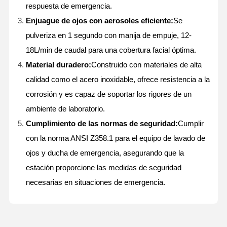
respuesta de emergencia.
Enjuague de ojos con aerosoles eficiente:
Se
pulveriza en 1 segundo con manija de empuje, 12-
18L/min de caudal para una cobertura facial óptima.
Material duradero:
Construido con materiales de alta
calidad como el acero inoxidable, ofrece resistencia a la
corrosión y es capaz de soportar los rigores de un
ambiente de laboratorio.
Cumplimiento de las normas de seguridad:
Cumplir
con la norma ANSI Z358.1 para el equipo de lavado de
ojos y ducha de emergencia, asegurando que la
estación proporcione las medidas de seguridad
necesarias en situaciones de emergencia.
Hogar
Productos
Acerca De
Visita A La
Nosotros
Fábrica