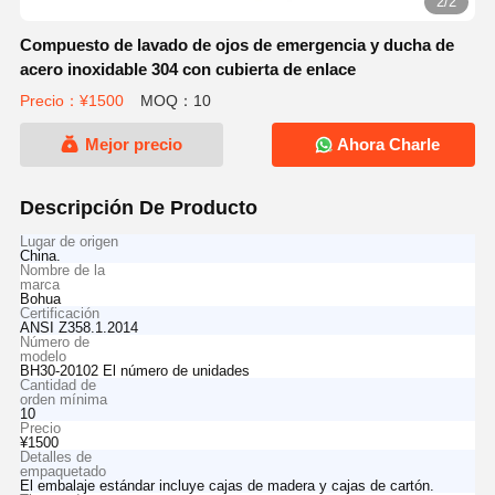
2/2
Compuesto de lavado de ojos de emergencia y ducha de
acero inoxidable 304 con cubierta de enlace
Precio：¥1500
MOQ：10
Mejor precio
Ahora Charle
Descripción De Producto
Lugar de origen
China.
Nombre de la
marca
Bohua
Certificación
ANSI Z358.1.2014
Número de
modelo
BH30-20102 El número de unidades
Cantidad de
orden mínima
10
Precio
¥1500
Detalles de
empaquetado
El embalaje estándar incluye cajas de madera y cajas de cartón.