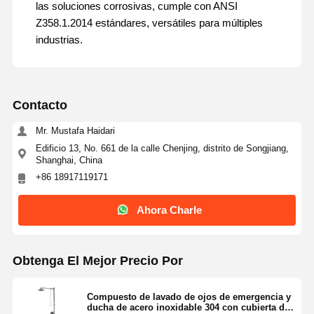
las soluciones corrosivas, cumple con ANSI
Z358.1.2014 estándares, versátiles para múltiples
industrias.
Contacto
Mr. Mustafa Haidari
Edificio 13, No. 661 de la calle Chenjing, distrito de Songjiang,
Shanghai, China
+86 18917119171
Ahora Charle
Obtenga El Mejor Precio Por
Hogar
Productos
Acerca De
Visita A La
Nosotros
Fábrica
Compuesto de lavado de ojos de emergencia y
ducha de acero inoxidable 304 con cubierta de