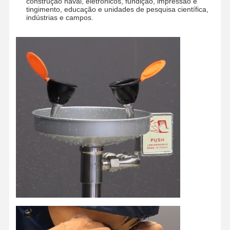
construção naval, eletrônicos, fundição, impressão e
tingimento, educação e unidades de pesquisa científica,
indústrias e campos.
Lar
Produtos
Sobre Nós
Visita À
Fábrica