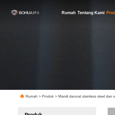
Rumah
Tentang Kami
Pro
Rumah
>
Produk
>
Mandi darurat stainless steel dan s
Produk