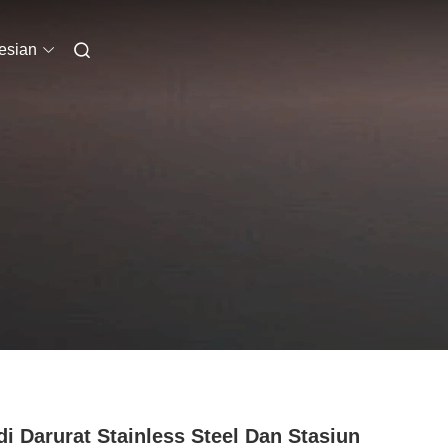
esian
i Darurat Stainless Steel Dan Stasiun