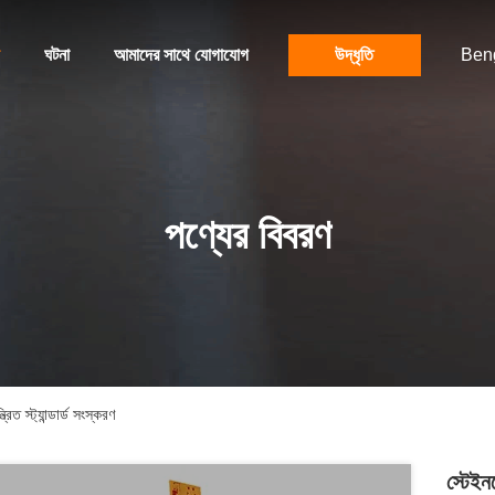
ঘটনা
আমাদের সাথে যোগাযোগ
উদ্ধৃতি
Beng
পণ্যের বিবরণ
িত স্ট্যান্ডার্ড সংস্করণ
স্টেইন