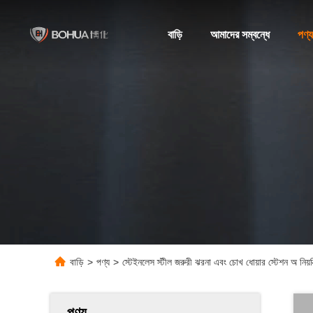
বাড়ি
আমাদের সম্বন্ধে
পণ্য
বাড়ি
>
পণ্য
>
স্টেইনলেস স্টীল জরুরী ঝরনা এবং চোখ ধোয়ার স্টেশন অ নিয়ন্ত্র
পণ্য