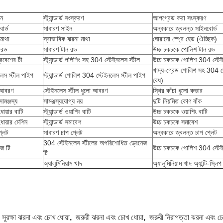
ান
স্ট্যান্ডার্ড সংস্করণ
আপগ্রেড করা সংস্করণ
োর্ড
সাধারণ সাইন
অন্ধকারে জ্বলন্ত সাইনবোর্ড
মাথা
স্বাভাবিক ঝরনা মাথা
ঘোরানো স্প্রে হেড (ঐচ্ছিক)
 রড
সাধারণ টান রড
উচ্চ চকচকে পোলিশ টান রড
রবেশের টী
স্ট্যান্ডার্ড পলিশিং সহ 304 স্টেইনলেস স্টীল
উচ্চ চকচকে পোলিশ 304 স্টেই
খাদ্য-গ্রেড পোলিশ সহ 304 স্
েস স্টীল পাইপ
স্ট্যান্ডার্ড পোলিশ 304 স্টেইনলেস স্টীল পাইপ
বেধ)
 আবরণ
স্টেইনলেস স্টীল ধুলো আবরণ
স্থির কাঁচা ধুলো কভার
ামঞ্জস্য
সামঞ্জস্যযোগ্য নয়
দুটি নিয়মিত কোণ বাঁক
োয়ার বাটি
স্ট্যান্ডার্ড ওয়াশিং বাটি
উচ্চ চকচকে ওয়াশিং বাটি
োয়ার মেশিন
স্ট্যান্ডার্ড সমাবেশ
উচ্চ চকচকে সমাবেশ
্লেট
সাধারণ চাপ প্লেট
অন্ধকারে জ্বলন্ত চাপ প্লেট
304 স্টেইনলেস স্টীলের অপরিশোধিত ড্রেনেজ
েজ টি
উচ্চ চকচকে পোলিশ 304 স্টেইন
টি
অ্যালুমিনিয়াম খাদ
অ্যালুমিনিয়াম খাদ অ্যান্টি-স্লিপ
:
সুরক্ষা ঝরনা এবং চোখ ধোয়া
,
জরুরী ঝরনা এবং চোখ ধোয়া
,
জরুরী নিরাপত্তা ঝরনা এবং চ