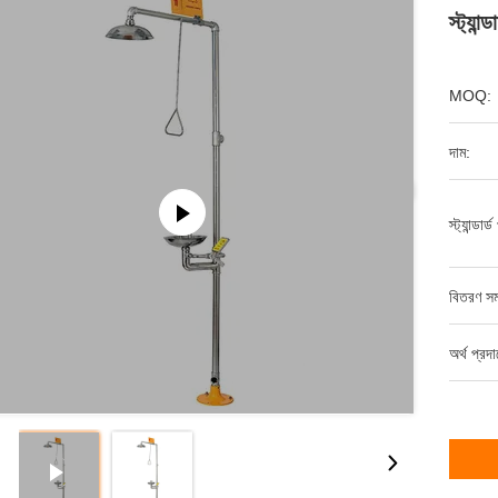
স্ট্যান্
MOQ:
দাম:
স্ট্যান্ডার্
বিতরণ সম
অর্থ প্রদ