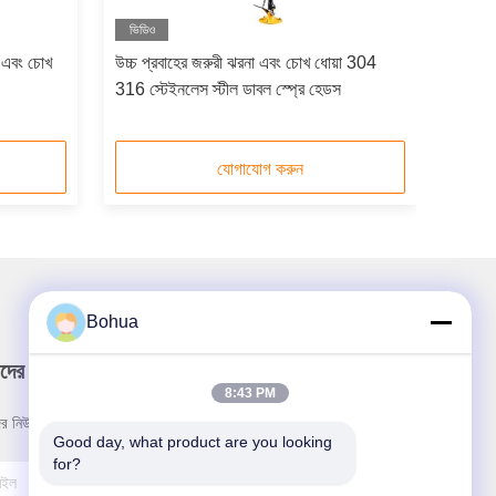
ভিডিও
া এবং চোখ
উচ্চ প্রবাহের জরুরী ঝরনা এবং চোখ ধোয়া 304
316 স্টেইনলেস স্টীল ডাবল স্প্রে হেডস
যোগাযোগ করুন
Bohua
দের নিউজলেটার
8:43 PM
র নিউজলেটারে সাবস্ক্রাইব করুন এবং আরও অনেক কিছু পেতে পারেন।
Good day, what product are you looking 
for?