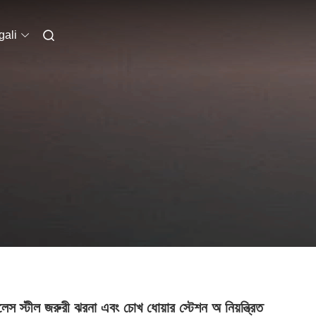
ali
লেস স্টীল জরুরী ঝরনা এবং চোখ ধোয়ার স্টেশন অ নিয়ন্ত্রিত