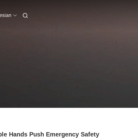
esian
le Hands Push Emergency Safety