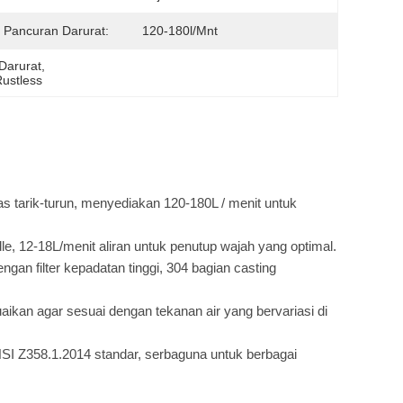
n Pancuran Darurat:
120-180l/mnt
Darurat
, 
ustless
as tarik-turun, menyediakan 120-180L / menit untuk
e, 12-18L/menit aliran untuk penutup wajah yang optimal.
gan filter kepadatan tinggi, 304 bagian casting
aikan agar sesuai dengan tekanan air yang bervariasi di
SI Z358.1.2014 standar, serbaguna untuk berbagai