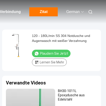
n Verbindung
Zitat
German
120 - 180L/min SS 304 Notdusche und
Augenwasch mit weißer Verzahnung
Plaudern Sie Jetzt
Lernen Sie Mehr
Verwandte Videos
BH30-1011L
Epoxydusche aus
Edelstahl