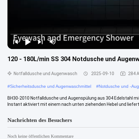
120 - 180L/min SS 304 Notdusche und Augen
Notfalldusche und Augenwasch
2025-09-10
284 
#
Sicherheitsdusche und Augenwaschmittel
#
Notdusche und -Au
BH30-2010 Notfalldusche und Augenspülung aus 304 Edelstahl mi
Instant aktiviert mit einem nach unten ziehenden Hebel und liefert 1
Nachrichten des Besuchers
Noch keine öffentlichen Kommentare